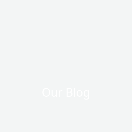
Ir
al
contenido
Our Blog