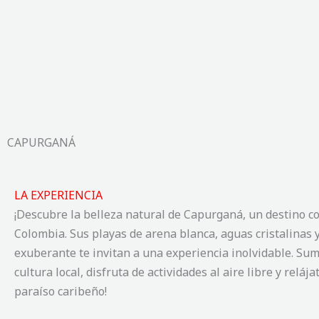
Ir
al
contenido
CAPURGANÁ
LA EXPERIENCIA
¡Descubre la belleza natural de Capurganá, un destino c
Colombia. Sus playas de arena blanca, aguas cristalinas y
exuberante te invitan a una experiencia inolvidable. Sum
cultura local, disfruta de actividades al aire libre y relája
paraíso caribeño!