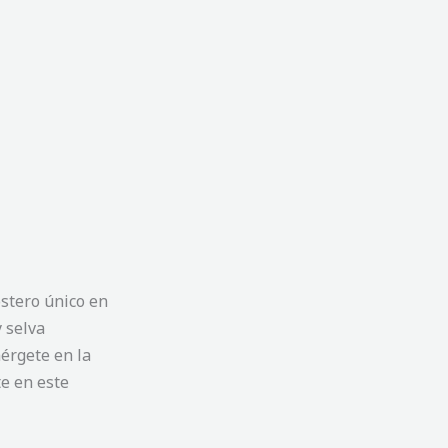
ostero único en
 selva
érgete en la
te en este